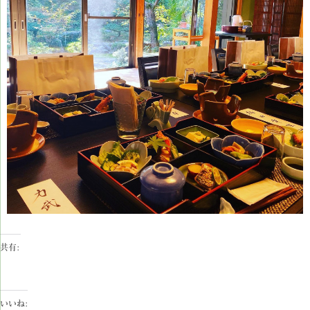
共有:
いいね: