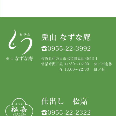
兎山 なずな庵
☎︎0955-22-3992
佐賀県伊万里市木須町兎山4853-1
営業時間／昼 11:30〜15:00 休／不定休
夜 18:00〜22:00 駐／有
仕出し 松嘉
☎︎
0955-22-2322