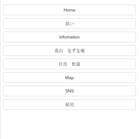
Home
思い
infomation
兎山 なずな庵
仕出 松嘉
Map
SNS
採用