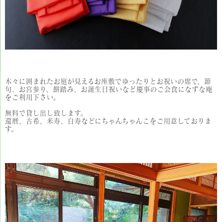
木々に囲まれたお庭が見えるお座敷でゆったりとお祝いの席で、節
句、お宮参り、餅踏み、お誕生日祝いなど慶事のご会食になずな庵
をご利用下さい。
無料で貸し出し致します。
還暦、古希、米寿、白寿などにちゃんちゃんこをご用意しておりま
す。